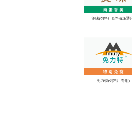
煲味(饲料厂&养殖场通用
免力特(饲料厂专用)