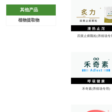
其他产品
全部分类
植物提取物
四黄止痢颗粒(养殖场专用
禾奇素(养殖场专用)