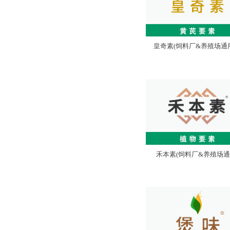
皇奇素(饲料厂&养殖场通
禾本素(饲料厂&养殖场通