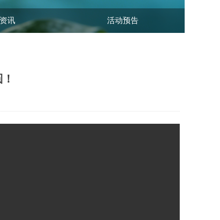
资讯
活动预告
圆！