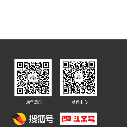
康华远景
动保中心