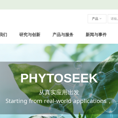
产品
ꀁ
我们
研究与创新
产品与服务
新闻与事件
PHYTOSEEK
从真实应用出发
Starting from real-world applications，