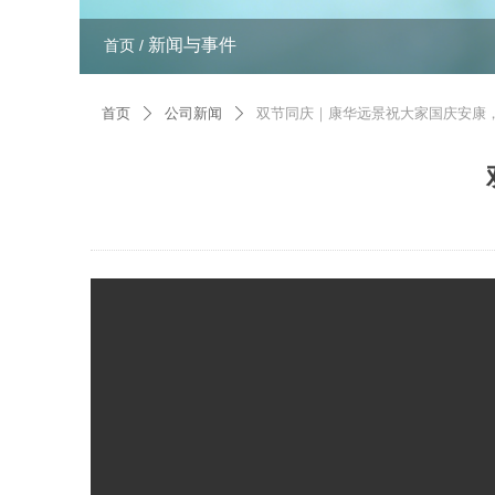
新闻与事件
首页 /
首页
公司新闻
双节同庆｜康华远景祝大家国庆安康
ꄲ
ꄲ