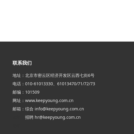
联系我们
地址：北京市密云区经济开发区云西七街6号
电话：010-61013330、61013470/71/72/73
邮编：101509
网址：
www.keepyoung.com.cn
邮箱：综合
info@keepyoung.com.cn
邮箱：
招聘
hr@keepyoung.com.cn
邮箱：