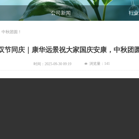
公司新闻
行业
，中秋团圆！
双节同庆｜康华远景祝大家国庆安康，中秋团
浏览量：
141
时间：
2025-09-30
09:19
넶