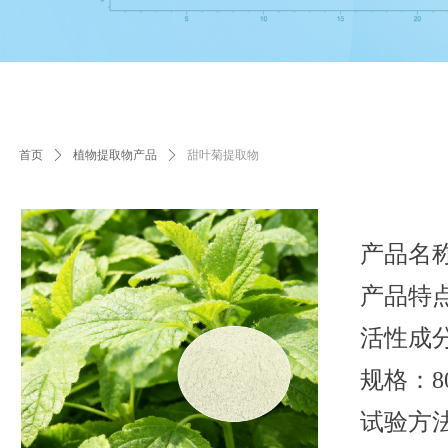
首页
ꄲ
植物提取物产品
ꄲ
甜叶菊提取物
产品名
产品特点
活性成分
规格：80
试验方法：