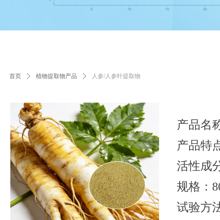
首页
ꄲ
植物提取物产品
ꄲ
人参/人参叶提取物
产品名
产品特点
活性成分
规格：80
试验方法：